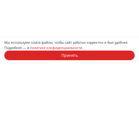
Мы используем cookie-файлы, чтобы сайт работал корректно и был удобнее.
Подробнее — в
политике конфиденциальности
.
Принять
Компания
Каталог
О нас
Диваны
Магазины
Спальни