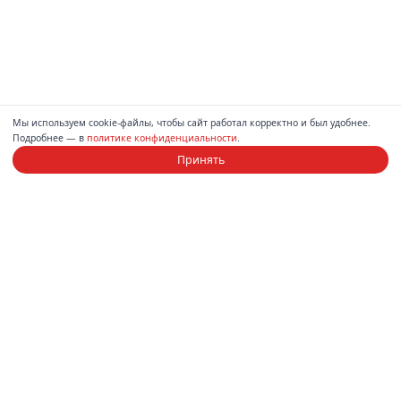
Мы используем cookie-файлы, чтобы сайт работал корректно и был удобнее.
Подробнее — в
политике конфиденциальности
.
Принять
Компания
Каталог
О нас
Диваны
Магазины
Спальни