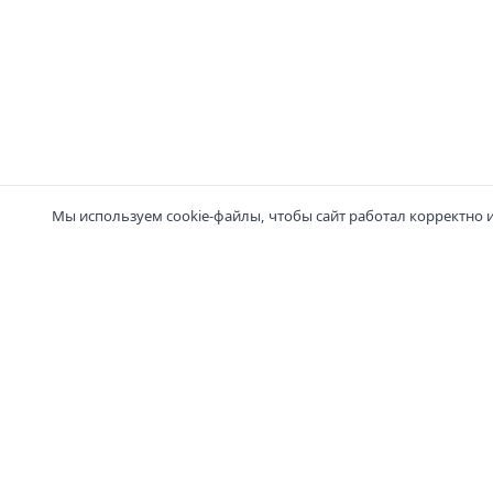
Мы используем cookie-файлы, чтобы сайт работал корректно 
Компания
Катало
О нас
Диваны