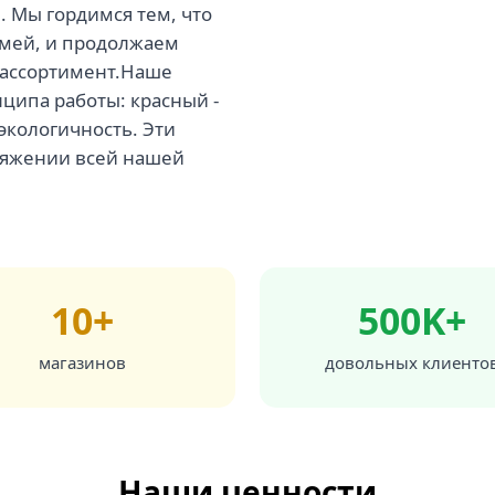
. Мы гордимся тем, что
емей, и продолжаем
 ассортимент.Наше
ципа работы: красный -
 экологичность. Эти
тяжении всей нашей
10+
500K+
магазинов
довольных клиенто
Наши ценности