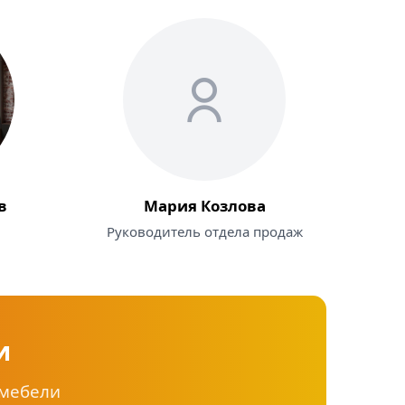
в
Мария Козлова
Руководитель отдела продаж
и
 мебели