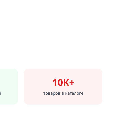
10K+
в
товаров в каталоге