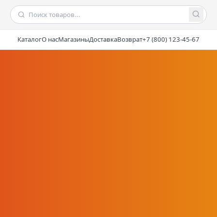
Каталог
О нас
Магазины
Доставка
Возврат
+7 (800) 123-45-67