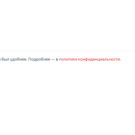
и был удобнее. Подробнее — в
политике конфиденциальности
.
г
Услуги
Доставка