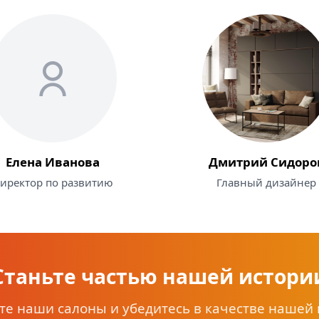
Елена Иванова
Дмитрий Сидоро
иректор по развитию
Главный дизайнер
Станьте частью нашей истори
те наши салоны и убедитесь в качестве нашей