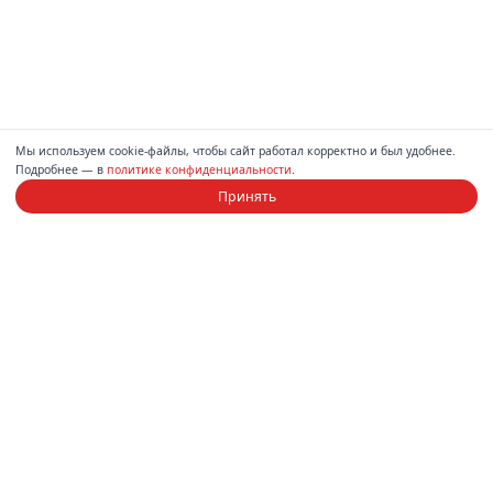
Мы используем cookie-файлы, чтобы сайт работал корректно и был удобнее.
Подробнее — в
политике конфиденциальности
.
Принять
Компания
Каталог
О нас
Диваны
Магазины
Спальни