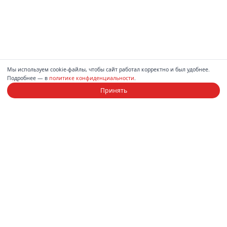
Мы используем cookie-файлы, чтобы сайт работал корректно и был удобнее.
Подробнее — в
политике конфиденциальности
.
Принять
Компания
Каталог
О нас
Диваны
Магазины
Спальни