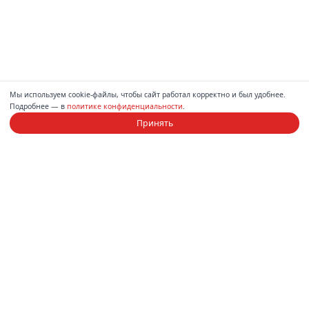
Мы используем cookie-файлы, чтобы сайт работал корректно и был удобнее.
Подробнее — в
политике конфиденциальности
.
Принять
Компания
Каталог
О нас
Диваны
Магазины
Спальни